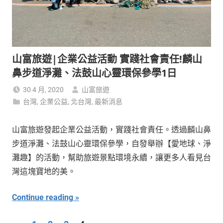
山富旅遊|企業公益活動 實踐社會責任!麟山
鼻步道淨灘、法鼓山心靈環保參學1日
30 4 月, 2020
山富旅遊
台灣
,
企業公益
,
北台灣
,
最新消息
山富旅遊發起企業公益活動，實踐社會責任。透過麟山鼻
步道淨灘、法鼓山心靈環保參學，自發舉辦【愛地球、淨
灘趣】的活動，幫助旅遊景點環境永續，讓更多人看見台
灣這塊寶地的美。
Continue reading