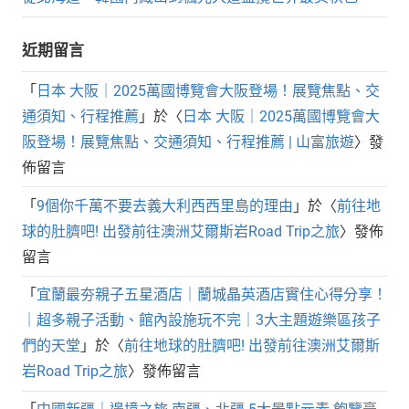
近期留言
「
日本 大阪｜2025萬國博覽會大阪登場！展覽焦點、交
通須知、行程推薦
」於〈
日本 大阪｜2025萬國博覽會大
阪登場！展覽焦點、交通須知、行程推薦 | 山富旅遊
〉發
佈留言
「
9個你千萬不要去義大利西西里島的理由
」於〈
前往地
球的肚臍吧! 出發前往澳洲艾爾斯岩Road Trip之旅
〉發佈
留言
「
宜蘭最夯親子五星酒店｜蘭城晶英酒店實住心得分享！
｜超多親子活動、館內設施玩不完｜3大主題遊樂區孩子
們的天堂
」於〈
前往地球的肚臍吧! 出發前往澳洲艾爾斯
岩Road Trip之旅
〉發佈留言