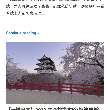
瑞士要去哪裡玩嗎？偷偷告訴你私房景點，路過點進來看
看瑞士人都怎麼玩瑞士
！
Continue reading
【玩遍日本】2023 青森旅遊攻略(持續更新)