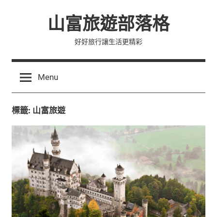
Skip
山富旅遊部落格
to
content
好好旅行讓生活更精彩
Menu
標籤:
山富旅遊