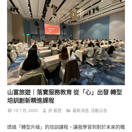
山富旅遊｜落實服務教育 從「心」出發 轉型
培訓創新精進課程
10 7 月, 2020
許 宸恩
最新消息
,
活動公告
透過「轉型升級」的培訓課程，讓我學習到對於未來的職