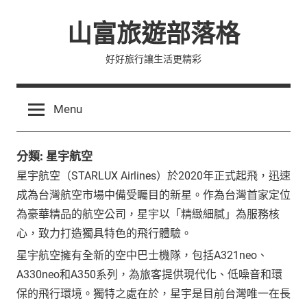
Skip
山富旅遊部落格
to
content
好好旅行讓生活更精彩
Menu
分類:
星宇航空
星宇航空（STARLUX Airlines）於2020年正式起飛，迅速
成為台灣航空市場中備受矚目的新星。作為台灣首家定位
為豪華精品的航空公司，星宇以「精緻細膩」為服務核
心，致力打造獨具特色的飛行體驗。
星宇航空擁有全新的空中巴士機隊，包括A321neo、
A330neo和A350系列，為旅客提供現代化、低噪音和環
保的飛行環境。獨特之處在於，星宇是目前台灣唯一在長