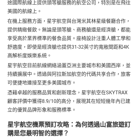
途國際航線上提供頭等艙服務的航空公司，特別是在飛往
美國的航線上。
在機上服務方面，星宇航空與台灣米其林星級餐廳合作，
提供精緻餐飲。無論是頭等艙、商務艙還是經濟艙，都能
享受高於業界標準的餐食品質。座椅設計注重人體工學和
舒適度，即使是經濟艙也提供31-32英寸的寬敞間距和4K
高解析度娛樂系統。
星宇航空目前航線網絡涵蓋亞洲主要城市和美國西岸，並
持續擴展中。透過與阿拉斯加航空的代碼共享合作，旅客
可便捷地連接至更多美國城市。
憑藉卓越的服務品質和創新理念，星宇航空在SKYTRAX
顧客評價中獲得8.9/10的高分，展現其在短短幾年內已建
立的優質品牌形象和服務標準。
星宇航空機票預訂攻略：為何透過山富旅遊訂
購是您最明智的選擇？