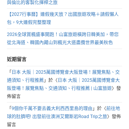
與倫比的客製化揮桿之旅
【2027行事曆】連假幾天放？出國旅遊攻略＋請假懶人
包，9大連假完整整理
2026全球賞楓盛事開跑！山富旅遊橫跨日韓美加，帶您
從北海道、韓國內藏山到楓光大道盡攬世界最美秋色
近期留言
「
日本 大阪｜2025萬國博覽會大阪登場！展覽焦點、交
通須知、行程推薦
」於〈
日本 大阪｜2025萬國博覽會大
阪登場！展覽焦點、交通須知、行程推薦 | 山富旅遊
〉發
佈留言
「
9個你千萬不要去義大利西西里島的理由
」於〈
前往地
球的肚臍吧! 出發前往澳洲艾爾斯岩Road Trip之旅
〉發佈
留言