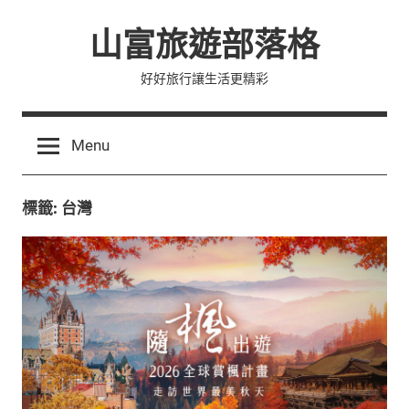
Skip
山富旅遊部落格
to
content
好好旅行讓生活更精彩
Menu
標籤:
台灣