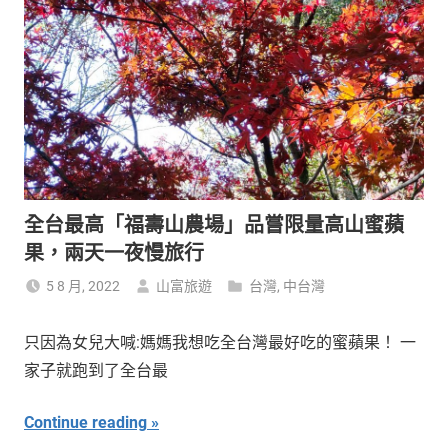
全台最高「福壽山農場」品嘗限量高山蜜蘋
果，兩天一夜慢旅行
5 8 月, 2022
山富旅遊
台灣
,
中台灣
只因為女兒大喊:媽媽我想吃全台灣最好吃的蜜蘋果！ 一
家子就跑到了全台最
Continue reading