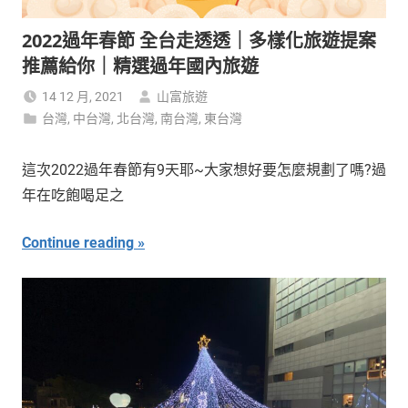
2022過年春節 全台走透透｜多樣化旅遊提案
推薦給你｜精選過年國內旅遊
14 12 月, 2021
山富旅遊
台灣
,
中台灣
,
北台灣
,
南台灣
,
東台灣
這次2022過年春節有9天耶~大家想好要怎麼規劃了嗎?過
年在吃飽喝足之
Continue reading