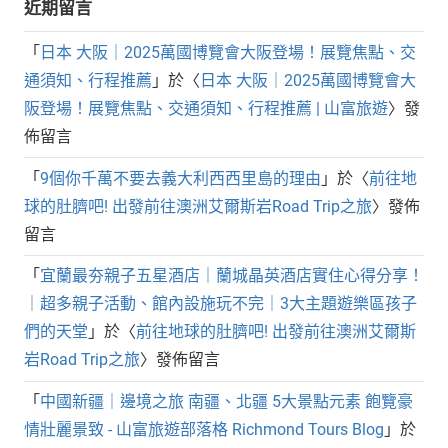
近期留言
「
日本 大阪｜2025萬國博覽會大阪登場！展覽焦點、交
通須知、行程推薦
」於〈
日本 大阪｜2025萬國博覽會大
阪登場！展覽焦點、交通須知、行程推薦 | 山富旅遊
〉發
佈留言
「
9個你千萬不要去義大利西西里島的理由
」於〈
前往地
球的肚臍吧! 出發前往澳洲艾爾斯岩Road Trip之旅
〉發佈
留言
「
宜蘭最夯親子五星酒店｜蘭城晶英酒店實住心得分享！
｜超多親子活動、館內設施玩不完｜3大主題遊樂區孩子
們的天堂
」於〈
前往地球的肚臍吧! 出發前往澳洲艾爾斯
岩Road Trip之旅
〉發佈留言
「
中國新疆｜邊境之旅 南疆、北疆 5大景點元素 飽覽豪
情壯麗景致 - 山富旅遊部落格 Richmond Tours Blog
」於