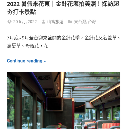
2022 暑假來花東｜金針花海拍美照！探訪超
夯打卡景點
20 6 月, 2022
山富旅遊
東台灣
,
台灣
7月底~9月全台迎來盛開的金針花季，金針花又名萱草、
忘憂草、母親花，花
Continue reading