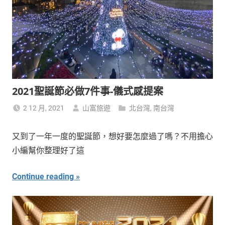
2021聖誕節必做7件事-儀式感提案
2 12 月, 2021
山富旅遊
北台灣
,
南台灣
又到了一年一度的聖誕節，想好要怎麼過了嗎？不用擔心
小編幫你整理好了這
Continue reading