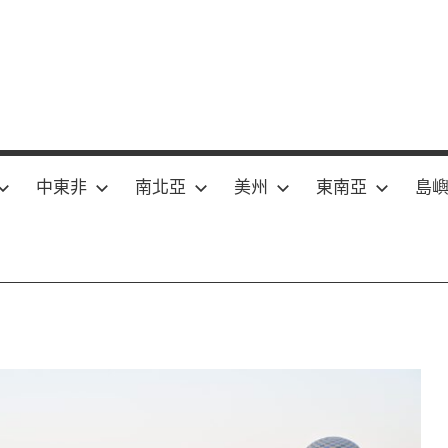
中東非
南北亞
美州
東南亞
島