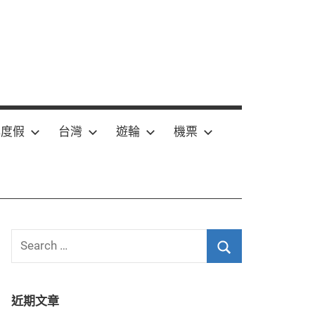
嶼度假
台灣
遊輪
機票
Search
for:
Search
近期文章