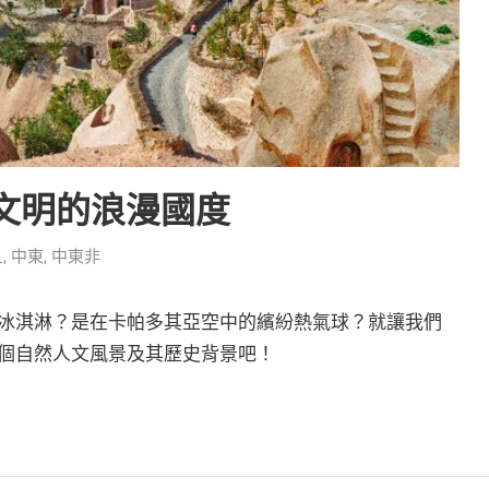
文明的浪漫國度
旦
,
中東
,
中東非
冰淇淋？是在卡帕多其亞空中的繽紛熱氣球？就讓我們
個自然人文風景及其歷史背景吧！