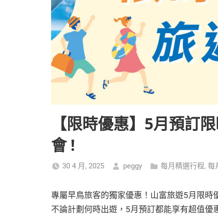
【限時優惠】5月預訂
會 !
30 4 月, 2025
peggy
每月精選行程
,
每
專屬早鳥旅客的獨家優惠！山富旅遊5月限時
不論計劃何時出遊，5月預訂都能享有超值優