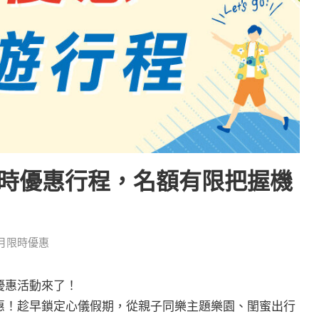
限時優惠行程，名額有限把握機
月限時優惠
優惠活動來了！
惠！趁早鎖定心儀假期，從親子同樂主題樂園、閨蜜出行