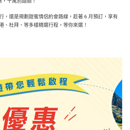
惠，千萬別錯過！
，還是規劃甜蜜情侶約會路線，趁著 6 月預訂，享有
港、杜拜、等多樣精選行程，等你來選！