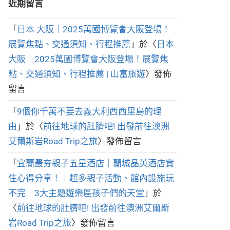
近期留言
「
日本 大阪｜2025萬國博覽會大阪登場！
展覽焦點、交通須知、行程推薦
」於〈
日本
大阪｜2025萬國博覽會大阪登場！展覽焦
點、交通須知、行程推薦 | 山富旅遊
〉發佈
留言
「
9個你千萬不要去義大利西西里島的理
由
」於〈
前往地球的肚臍吧! 出發前往澳洲
艾爾斯岩Road Trip之旅
〉發佈留言
「
宜蘭最夯親子五星酒店｜蘭城晶英酒店實
住心得分享！｜超多親子活動、館內設施玩
不完｜3大主題遊樂區孩子們的天堂
」於
〈
前往地球的肚臍吧! 出發前往澳洲艾爾斯
岩Road Trip之旅
〉發佈留言