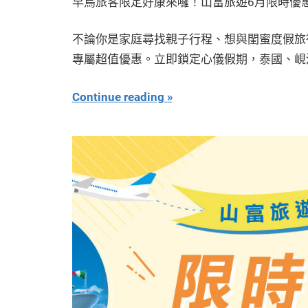
早鳥旅客限定好康來囉！山富旅遊6月限時優
不論你是家庭尋找親子行程、想與閨蜜度假旅行
專屬超值優惠。立即鎖定心儀假期，泰國、峴
Continue reading