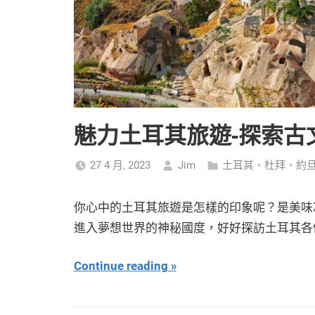
魅力土耳其旅遊-探索古
27 4 月, 2023
Jim
土耳其、杜拜、約
你心中的土耳其旅遊是怎樣的印象呢？是美味
進入夢想世界的神秘國度，好好探訪土耳其各
Continue reading