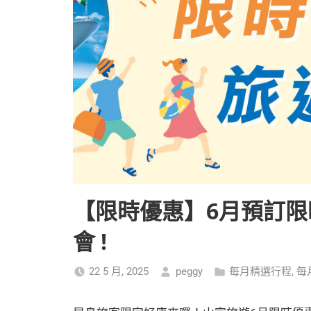
【限時優惠】6月預訂
會 !
22 5 月, 2025
peggy
每月精選行程
,
每