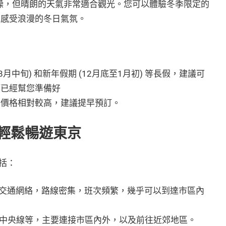
燥，但晴朗的天氣非常適合觀光。您可以體驗冬季限定的
，感受浪漫的冬日氣氛。
8月中旬) 和新年假期 (12月底至1月初) 等長假，建議可
都已經幫您準備好
宿價格相對較高，建議提早預訂。
輕鬆暢遊東京
括：
交通網絡，路線密集，班次頻繁，幾乎可以到達市區內
R中央線等，主要連接市區內外，以及前往近郊地區。