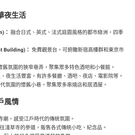
與繁華夜生活
en)：
融合日式、英式、法式庭園風格的都市綠洲，四季
 Building)：
免費觀景台，可俯瞰新宿高樓群和東京市
懷舊氛圍的狹窄巷弄，聚集眾多特色酒吧和小餐館。
，夜生活豐富，有許多餐廳、酒吧、夜店、電影院等。
代氛圍的懷舊小巷，聚集眾多串燒店和居酒屋。
江戶風情
寺廟，感受江戶時代的傳統氛圍。
往淺草寺的參道，販售各式傳統小吃、紀念品。