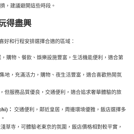
擁擠，建議避開這些時段。
玩得盡興
喜好和行程安排選擇合適的區域：
樣，購物、餐飲、娛樂設施豐富，生活機能便利，適合第
集地，充滿活力，購物、夜生活豐富，適合喜歡熱鬧氛
，但服務品質優良，交通便利，適合追求奢華體驗的旅
chi)：
交通便利，鄰近皇居，周邊環境優雅，飯店選擇多
客。
淺草寺，可體驗老東京的氛圍，飯店價格相對較平實，