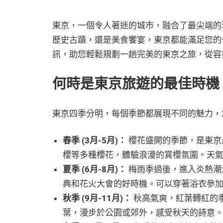
東京，一個令人著迷的城市，融合了最尖端的
歷史古蹟，還是美食饗宴，東京都能滿足您的
訊，助您輕鬆規劃一趟完美的東京之旅，從容
何時是東京旅遊的最佳時機
東京四季分明，每個季節都展現不同的魅力，
春季 (3月-5月)：
櫻花盛開的季節，是東京
櫻等多種櫻花，體驗浪漫的賞櫻氛圍。天
夏季 (6月-8月)：
梅雨季過後，進入炎熱潮
典和花火大會的好時機。可以穿著浴衣參
秋季 (9月-11月)：
秋高氣爽，紅葉轉紅的
葉，漫步於公園或郊外，感受秋天的詩意