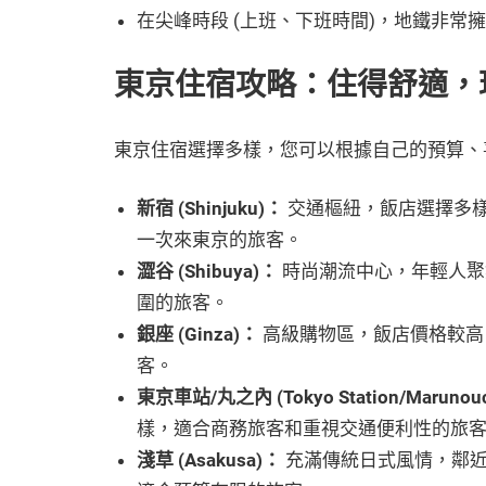
在尖峰時段 (上班、下班時間)，地鐵非常
東京住宿攻略：住得舒適，
東京住宿選擇多樣，您可以根據自己的預算、
新宿 (Shinjuku)：
交通樞紐，飯店選擇多
一次來東京的旅客。
澀谷 (Shibuya)：
時尚潮流中心，年輕人聚
圍的旅客。
銀座 (Ginza)：
高級購物區，飯店價格較高
客。
東京車站/丸之內 (Tokyo Station/Marunou
樣，適合商務旅客和重視交通便利性的旅
淺草 (Asakusa)：
充滿傳統日式風情，鄰近