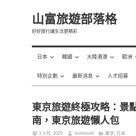
Skip
to
山富旅遊部落格
content
好好旅行讓生活更精彩
日本
韓國
大陸港澳
歐洲
特別企劃
最新消息
人才招募
東京旅遊終極攻略：景
南，東京旅遊懶人包
3 3 月, 2025
richmond
東京
,
日本