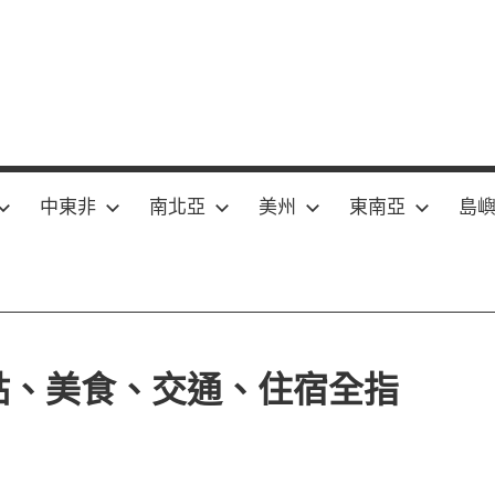
中東非
南北亞
美州
東南亞
島
點、美食、交通、住宿全指