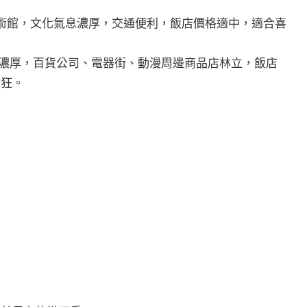
術館，文化氣息濃厚，交通便利，飯店價格適中，適合喜
濃厚，百貨公司、電器街、動漫周邊商品店林立，飯店
物狂。