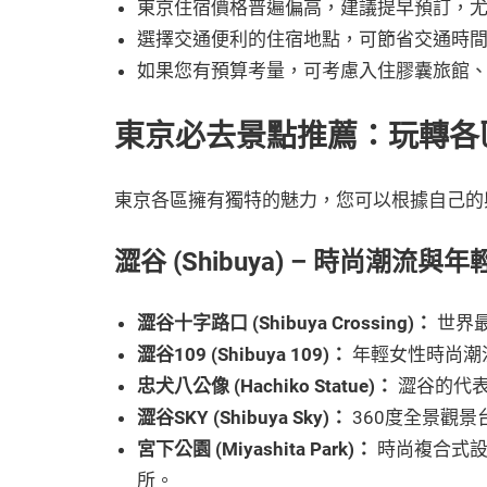
東京住宿價格普遍偏高，建議提早預訂，
選擇交通便利的住宿地點，可節省交通時
如果您有預算考量，可考慮入住膠囊旅館
東京必去景點推薦：玩轉各
東京各區擁有獨特的魅力，您可以根據自己的
澀谷 (Shibuya) – 時尚潮流
澀谷十字路口 (Shibuya Crossing)：
世界
澀谷109 (Shibuya 109)：
年輕女性時尚潮
忠犬八公像 (Hachiko Statue)：
澀谷的代表
澀谷SKY (Shibuya Sky)：
360度全景觀
宮下公園 (Miyashita Park)：
時尚複合式設
所。