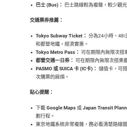
巴士 (Bus)：
巴士路線較為複雜，較少觀光
交通票券推薦：
Tokyo Subway Ticket：
分為24小時、48
和都營地鐵，經濟實惠。
Tokyo Metro Pass：
可在期限內無限次搭乘東
都營交通一日券：
可在期限內無限次搭乘都
PASMO 或 SUICA 卡 (IC卡)：
儲值卡，可搭
次購票的麻煩。
貼心提醒
：
下載
Google Maps
或
Japan Transit Plann
劃行程。
東京地鐵系統非常複雜，務必看清楚路線