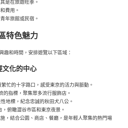
尤其是在旅遊旺季。
間和費用。
、青年旅館或民宿。
區特色魅力
興趣和時間，安排遊覽以下區域：
與年輕文化的中心
最繁忙的十字路口，感受東京的活力與脈動。
流的指標，聚集眾多流行服飾店。
性地標，紀念忠誠的秋田犬八公。
景台，俯瞰澀谷市區和東京夜景。
施，結合公園、商店、餐廳，是年輕人聚集的熱門場