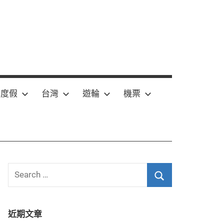
嶼度假
台灣
遊輪
機票
Search
for:
Search
近期文章