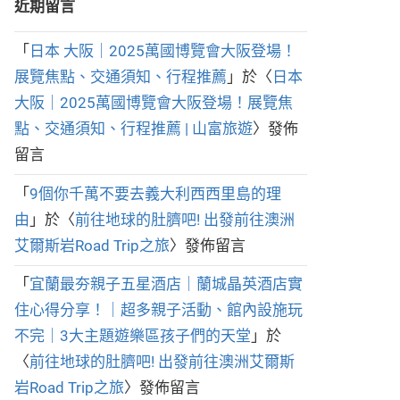
近期留言
「
日本 大阪｜2025萬國博覽會大阪登場！
展覽焦點、交通須知、行程推薦
」於〈
日本
大阪｜2025萬國博覽會大阪登場！展覽焦
點、交通須知、行程推薦 | 山富旅遊
〉發佈
留言
「
9個你千萬不要去義大利西西里島的理
由
」於〈
前往地球的肚臍吧! 出發前往澳洲
艾爾斯岩Road Trip之旅
〉發佈留言
「
宜蘭最夯親子五星酒店｜蘭城晶英酒店實
住心得分享！｜超多親子活動、館內設施玩
不完｜3大主題遊樂區孩子們的天堂
」於
〈
前往地球的肚臍吧! 出發前往澳洲艾爾斯
岩Road Trip之旅
〉發佈留言