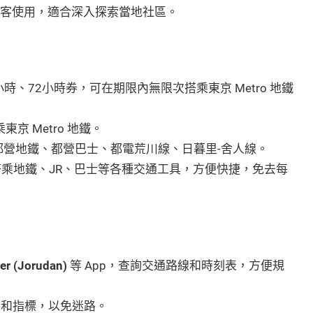
客使用，適合深入探索當地社區。
小時、72小時券，可在期限內無限次搭乘東京 Metro 地鐵
京 Metro 地鐵。
營地鐵、都營巴士、都電荒川線、日暮里-舍人線。
乘地鐵、JR、巴士等各種交通工具，方便快捷，免去每
er (Jorudan)
等 App，查詢交通路線和時刻表，方便規
圖和指標，以免迷路。