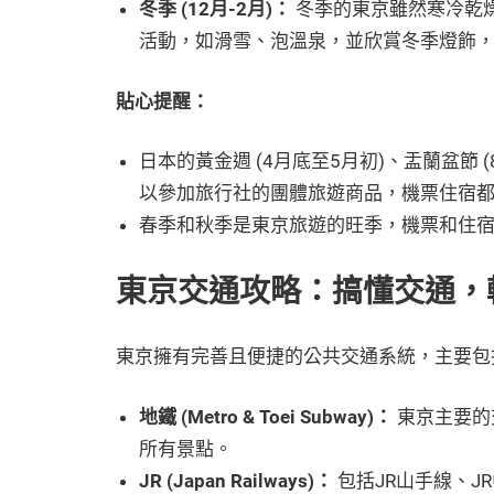
冬季 (12月-2月)：
冬季的東京雖然寒冷乾
活動，如滑雪、泡溫泉，並欣賞冬季燈飾
貼心提醒：
日本的黃金週 (4月底至5月初)、盂蘭盆節 (
以參加旅行社的團體旅遊商品，機票住宿
春季和秋季是東京旅遊的旺季，機票和住
東京交通攻略：搞懂交通，
東京擁有完善且便捷的公共交通系統，主要包
地鐵 (Metro & Toei Subway)：
東京主要的
所有景點。
JR (Japan Railways)：
包括JR山手線、J