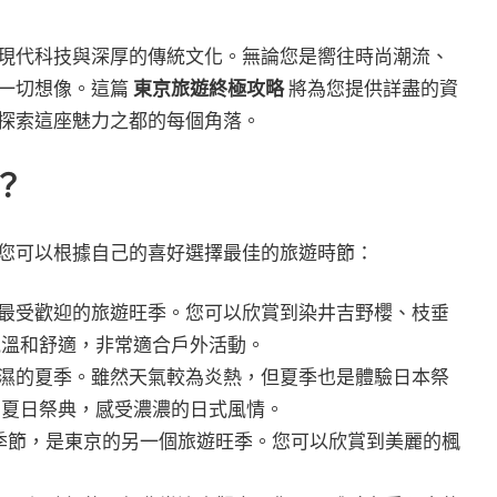
現代科技與深厚的傳統文化。無論您是嚮往時尚潮流、
一切想像。這篇
東京旅遊終極攻略
將為您提供詳盡的資
探索這座魅力之都的每個角落。
？
您可以根據自己的喜好選擇最佳的旅遊時節：
最受歡迎的旅遊旺季。您可以欣賞到染井吉野櫻、枝垂
氣溫和舒適，非常適合戶外活動。
濕的夏季。雖然天氣較為炎熱，但夏季也是體驗日本祭
加夏日祭典，感受濃濃的日式風情。
季節，是東京的另一個旅遊旺季。您可以欣賞到美麗的楓
。