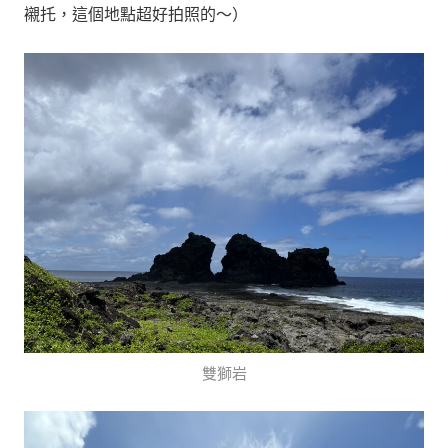
襯托，這個地點超好拍照的～）
雙獅岩