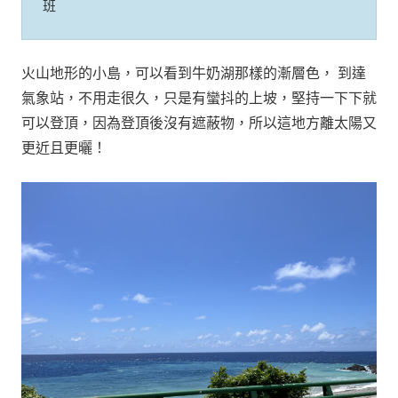
班
火山地形的小島，可以看到牛奶湖那樣的漸層色， 到達
氣象站，不用走很久，只是有蠻抖的上坡，堅持一下下就
可以登頂，因為登頂後沒有遮蔽物，所以這地方離太陽又
更近且更曬！