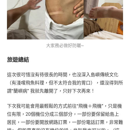
林投果製成的冰沙
最後大家一定很好奇來這裡玩到底該買什麼伴手禮，但當
地多數的伴手禮其實是台東送來的，所以我什麼都沒買，
只帶走不用錢的曬痕～
大家務必做好防曬~