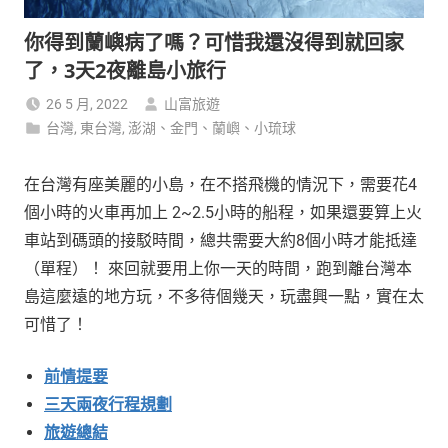
你得到蘭嶼病了嗎？可惜我還沒得到就回家
了，3天2夜離島小旅行
26 5 月, 2022
山富旅遊
台灣
,
東台灣
,
澎湖、金門、蘭嶼、小琉球
在台灣有座美麗的小島，在不搭飛機的情況下，需要花4
個小時的火車再加上 2~2.5小時的船程，如果還要算上火
車站到碼頭的接駁時間，總共需要大約8個小時才能抵達
（單程）！ 來回就要用上你一天的時間，跑到離台灣本
島這麼遠的地方玩，不多待個幾天，玩盡興一點，實在太
可惜了！
前情提要
三天兩夜行程規劃
旅遊總結