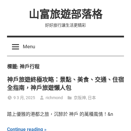
Skip
山富旅遊部落格
to
content
好好旅行讓生活更精彩
Menu
標籤:
神戶行程
神戶旅遊終極攻略：景點、美食、交通、住宿
全指南，神戶旅遊懶人包
9 3 月, 2025
richmond
京阪神
,
日本
踏上優雅的港都之旅，沉醉於 神戶 的萬種風情！&n
Continue reading