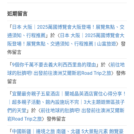
近期留言
「
日本 大阪｜2025萬國博覽會大阪登場！展覽焦點、交
通須知、行程推薦
」於〈
日本 大阪｜2025萬國博覽會大
阪登場！展覽焦點、交通須知、行程推薦 | 山富旅遊
〉發
佈留言
「
9個你千萬不要去義大利西西里島的理由
」於〈
前往地
球的肚臍吧! 出發前往澳洲艾爾斯岩Road Trip之旅
〉發佈
留言
「
宜蘭最夯親子五星酒店｜蘭城晶英酒店實住心得分享！
｜超多親子活動、館內設施玩不完｜3大主題遊樂區孩子
們的天堂
」於〈
前往地球的肚臍吧! 出發前往澳洲艾爾斯
岩Road Trip之旅
〉發佈留言
「
中國新疆｜邊境之旅 南疆、北疆 5大景點元素 飽覽豪