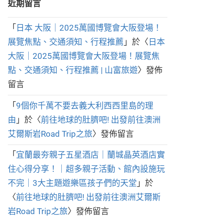
近期留言
「
日本 大阪｜2025萬國博覽會大阪登場！
展覽焦點、交通須知、行程推薦
」於〈
日本
大阪｜2025萬國博覽會大阪登場！展覽焦
點、交通須知、行程推薦 | 山富旅遊
〉發佈
留言
「
9個你千萬不要去義大利西西里島的理
由
」於〈
前往地球的肚臍吧! 出發前往澳洲
艾爾斯岩Road Trip之旅
〉發佈留言
「
宜蘭最夯親子五星酒店｜蘭城晶英酒店實
住心得分享！｜超多親子活動、館內設施玩
不完｜3大主題遊樂區孩子們的天堂
」於
〈
前往地球的肚臍吧! 出發前往澳洲艾爾斯
岩Road Trip之旅
〉發佈留言