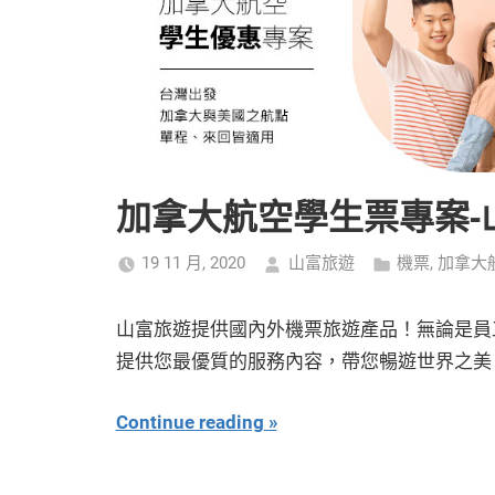
加拿大航空學生票專案-
19 11 月, 2020
山富旅遊
機票
,
加拿大
山富旅遊提供國內外機票旅遊產品！無論是員
提供您最優質的服務內容，帶您暢遊世界之美
Continue reading