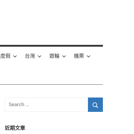
嶼度假
台灣
遊輪
機票
Search
for:
Search
近期文章