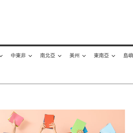
中東非
南北亞
美州
東南亞
島