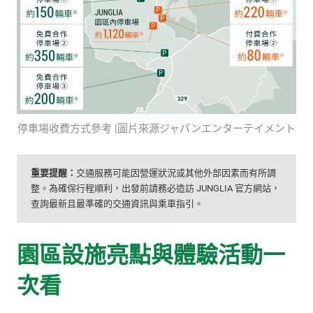
停車場收費方式參考 |圖片來源ジャパンエンターテイメント
重要提醒：
交通服務可能因營運狀況或其他外部因素而有所調
整。為確保行程順利，出發前請務必造訪 JUNGLIA 官方網站，
查詢最新且最準確的交通資訊與乘車指引。
園區設施亮點與體驗活動一
次看