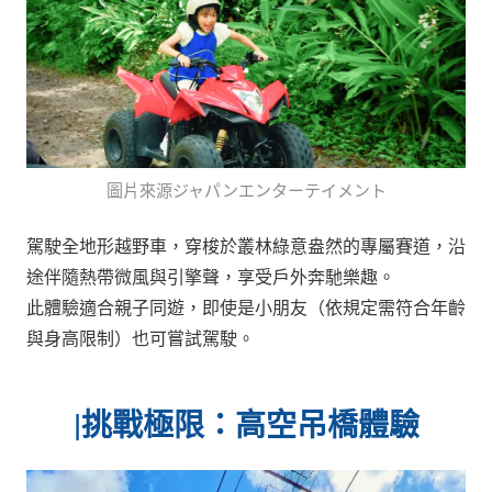
圖片來源ジャパンエンターテイメント
駕駛全地形越野車，穿梭於叢林綠意盎然的專屬賽道，沿
途伴隨熱帶微風與引擎聲，享受戶外奔馳樂趣。
此體驗適合親子同遊，即使是小朋友（依規定需符合年齡
與身高限制）也可嘗試駕駛。
|
挑戰極限：高空吊橋體驗