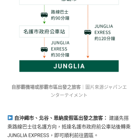
自那霸機場或那霸市區出發之旅客
｜圖片來源ジャパンエ
ンターテイメント
自沖繩市、北谷、恩納度假區出發之旅客：
建議先搭
乘路線巴士往名護方向，抵達名護市政府前公車站後轉乘
JUNGLIA EXPRESS，即可順利前往園區。