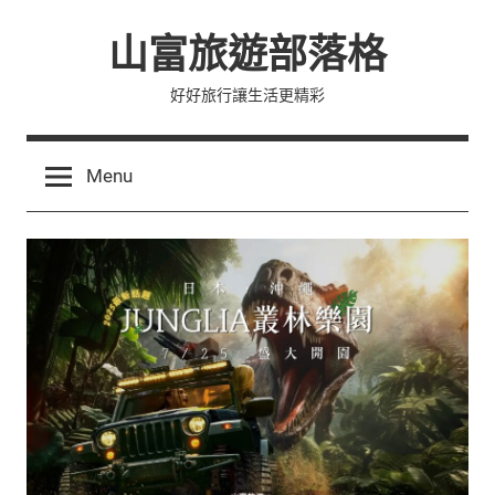
Skip
山富旅遊部落格
to
content
好好旅行讓生活更精彩
Menu