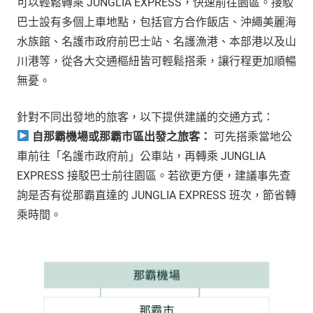
可以輕鬆轉乘 JUNGLIA EXPRESS，快速前往園區。接駁
巴士設有多個上車地點，包括官方合作飯店、沖繩美麗海
水族館、名護市政府前巴士站、名護漁港、本部港以及山
川港等，從各大交通樞紐皆可輕鬆搭乘，讓行程更加順暢
無憂。
針對不同出發地的旅客，以下提供建議的交通方式：
自那霸機場或那霸市區出發之旅客：
可先搭乘當地公
車前往「名護市政府前」公車站，再轉乘 JUNGLIA
EXPRESS 接駁巴士前往園區。若欲更方便，建議事先查
詢是否有從那霸直達的 JUNGLIA EXPRESS 班次，節省轉
乘時間。