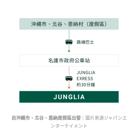
自沖繩市、北谷、恩納度假區出發
｜圖片來源ジャパンエ
ンターテイメント