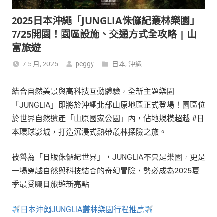
2025日本沖繩「JUNGLIA侏儸紀叢林樂園」
7/25開園！園區設施、交通方式全攻略 | 山
富旅遊
7 5 月, 2025
peggy
日本
,
沖繩
結合自然美景與高科技互動體驗，全新主題樂園
「JUNGLIA」即將於沖繩北部山原地區正式登場！園區位
於世界自然遺產「山原國家公園」內，佔地規模超越 #日
本環球影城，打造沉浸式熱帶叢林探險之旅。
被譽為「日版侏儸紀世界」，JUNGLIA不只是樂園，更是
一場穿越自然與科技結合的奇幻冒險，勢必成為2025夏
季最受矚目旅遊新亮點！
日本沖繩JUNGLIA叢林樂園行程推薦