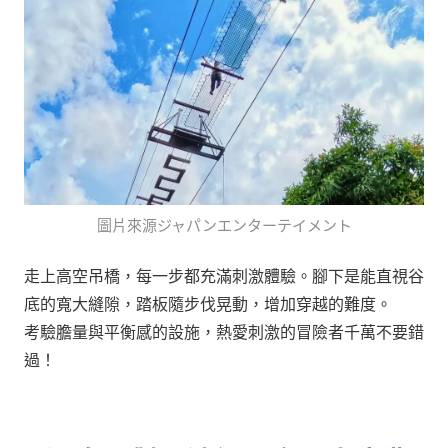
圖片來源ジャパンエンターテイメント
走上高空吊橋，每一步都充滿刺激體驗。腳下是能直視谷
底的寬大縫隙，踏板隨步伐晃動，增加穿越的難度。
考驗膽量與平衡感的設施，熱愛刺激的冒險者千萬不要錯
過！