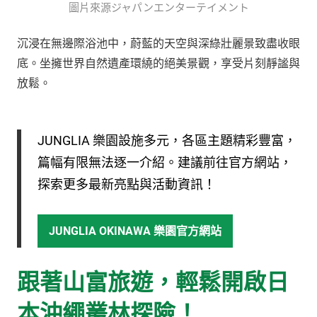
圖片來源ジャパンエンターテイメント
沉浸在無邊際浴池中，蔚藍的天空與深綠壯麗景致盡收眼
底。坐擁世界自然遺產環繞的絕美景觀，享受片刻靜謐與
放鬆。
JUNGLIA 樂園設施多元，各區主題精彩豐富，
篇幅有限無法逐一介紹。建議前往官方網站，
探索更多最新亮點與活動資訊！
JUNGLIA OKINAWA 樂園官方網站
跟著山富旅遊，輕鬆開啟日
本沖繩叢林探險！