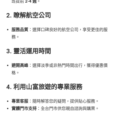
班提前
2-4 週
。
2. 瞭解航空公司
服務品質
：選擇口碑良好的航空公司，享受更佳的服
務。
3. 靈活運用時間
避開高峰
：選擇淡季或非熱門時間出行，獲得優惠價
格。
4. 利用山富旅遊的專業服務
專業客服
：隨時解答您的疑問，提供貼心服務。
實體門市支持
：全台門市供您親自諮詢與購票。