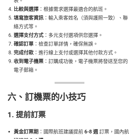
表。
比較與選擇
：根據需求選擇最適合的航班。
填寫旅客資訊
：輸入乘客姓名（須與護照一致）、聯
絡方式等。
選擇支付方式
：多元支付選項供您選擇。
確認訂單
：檢查訂單詳情，確保無誤。
完成付款
：進行線上支付或選擇其他付款方式。
收到電子機票
：訂購成功後，電子機票將發送至您的
電子郵箱。
六、訂機票的小技巧
1. 提前訂票
黃金訂票期
：國際航班建議提前
6-8 週
訂票，國內航