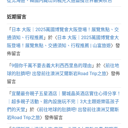
從北海道、韓國內藏山到楓光大道盡攬世界最美秋色
近期留言
「
日本 大阪｜2025萬國博覽會大阪登場！展覽焦點、交
通須知、行程推薦
」於〈
日本 大阪｜2025萬國博覽會大
阪登場！展覽焦點、交通須知、行程推薦 | 山富旅遊
〉發
佈留言
「
9個你千萬不要去義大利西西里島的理由
」於〈
前往地
球的肚臍吧! 出發前往澳洲艾爾斯岩Road Trip之旅
〉發佈
留言
「
宜蘭最夯親子五星酒店｜蘭城晶英酒店實住心得分享！
｜超多親子活動、館內設施玩不完｜3大主題遊樂區孩子
們的天堂
」於〈
前往地球的肚臍吧! 出發前往澳洲艾爾斯
岩Road Trip之旅
〉發佈留言