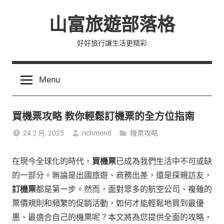
Skip
山富旅遊部落格
to
content
好好旅行讓生活更精彩
Menu
買機票攻略 教你輕鬆訂機票的全方位指南
24 2 月, 2025
richmond
機票攻略
在現今全球化的時代，
買機票
已成為我們生活中不可或缺
的一部分。無論是出國旅遊、商務出差，還是探親訪友，
訂機票
都是第一步。然而，面對眾多的航空公司、複雜的
票價規則和頻繁的促銷活動，如何才能輕鬆地買到最優
惠、最適合自己的機票呢？本文將為您提供全面的攻略，