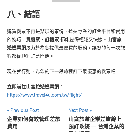
八、結語
購買機票不再是繁瑣的事情，透過專業的訂票平台和實用
的技巧，
買機票
、
訂機票
都能變得輕鬆又快捷。
山富旅
遊機票網
致力於為您提供最優質的服務，讓您的每一次旅
程都從順利訂票開始。
現在就行動，為您的下一段旅程訂下最優惠的機票吧！
立即前往山富旅遊機票網
：
https://www.travel4u.com.tw/flight/
文
Previous Post
Next Post
企業如何有效管理差旅
山富旅遊企業差旅線上
章
費用
預訂系統 — 台灣企業的