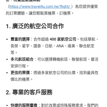
（
https://www.travel4u.com.tw/flight/
）為您提供優質
的訂票體驗，讓您輕鬆買機票、訂機票。
1. 廣泛的航空公司合作
豐富的選擇
：合作超過
400 家航空公司
，包括華航、
長榮、星宇、國泰、日航、ANA、達美、聯合航空
等。
多元航班組合
：可以選擇轉機航班、聯營航班，靈活
安排行程。
更佳的票價
：透過多家航空公司的比價，找到最具性
價比的機票。
2. 專業的客戶服務
快捷的服務響應
：對於改票或特殊服務需求，我們的