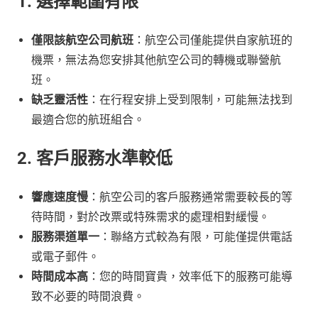
1. 選擇範圍有限
僅限該航空公司航班
：航空公司僅能提供自家航班的
機票，無法為您安排其他航空公司的轉機或聯營航
班。
缺乏靈活性
：在行程安排上受到限制，可能無法找到
最適合您的航班組合。
2. 客戶服務水準較低
響應速度慢
：航空公司的客戶服務通常需要較長的等
待時間，對於改票或特殊需求的處理相對緩慢。
服務渠道單一
：聯絡方式較為有限，可能僅提供電話
或電子郵件。
時間成本高
：您的時間寶貴，效率低下的服務可能導
致不必要的時間浪費。