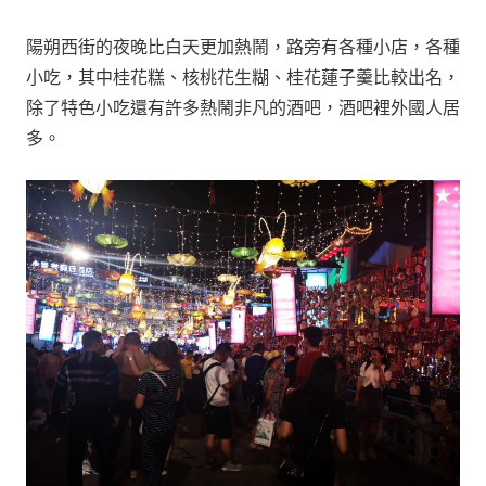
陽朔西街的夜晚比白天更加熱鬧，路旁有各種小店，各種
小吃，其中桂花糕、核桃花生糊、桂花蓮子羹比較出名，
除了特色小吃還有許多熱鬧非凡的酒吧，酒吧裡外國人居
多。