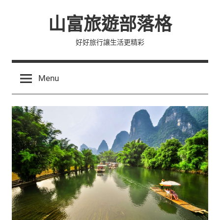
Skip
山富旅遊部落格
to
content
好好旅行讓生活更精彩
Menu