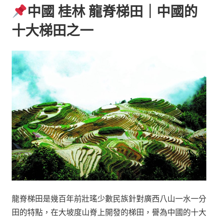
中國 桂林 龍脊梯田｜中國的
十大梯田之一
龍脊梯田是幾百年前壯瑤少數民族針對廣西八山一水一分
田的特點，在大坡度山脊上開發的梯田，譽為中國的十大