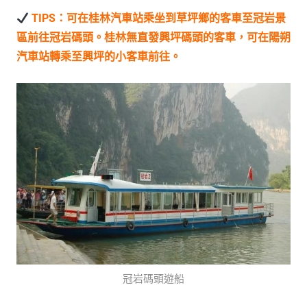
TIPS：可在桂林汽車站乘坐到草坪鄉的客車至冠岩景
區前往冠岩碼頭。桂林無直發興坪碼頭的客車，可在陽朔
汽車站轉乘至興坪的小客車前往。
冠岩碼頭遊船