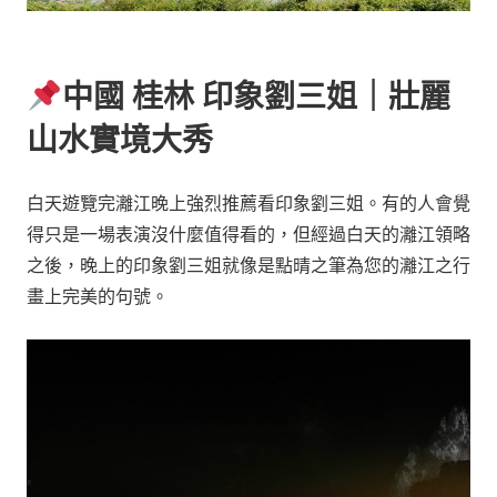
中國 桂林 印象劉三姐｜壯麗
山水實境大秀
白天遊覽完灕江晚上強烈推薦看印象劉三姐。有的人會覺
得只是一場表演沒什麼值得看的，但經過白天的灕江領略
之後，晚上的印象劉三姐就像是點晴之筆為您的灕江之行
畫上完美的句號。