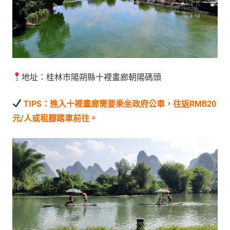
地址：桂林市陽朔縣十裡畫廊朝陽碼頭
TIPS：進入十裡畫廊需要乘坐政府公車，往返RMB20
元/人或租腳踏車前往。