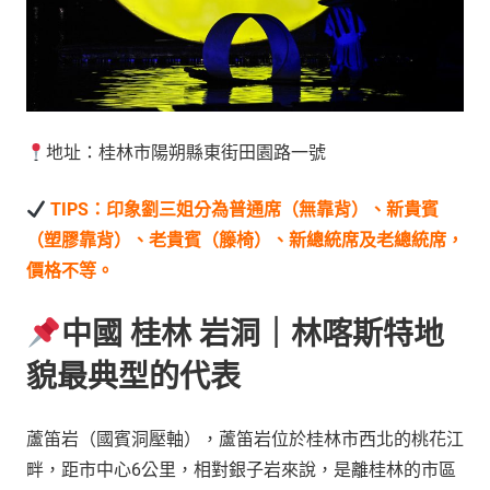
地址：桂林市陽朔縣東街田園路一號
TIPS：印象劉三姐分為普通席（無靠背）、新貴賓
（塑膠靠背）、老貴賓（籐椅）、新總統席及老總統席，
價格不等。
中國 桂林 岩洞｜林喀斯特地
貌最典型的代表
蘆笛岩（國賓洞壓軸），蘆笛岩位於桂林市西北的桃花江
畔，距市中心6公里，相對銀子岩來說，是離桂林的市區