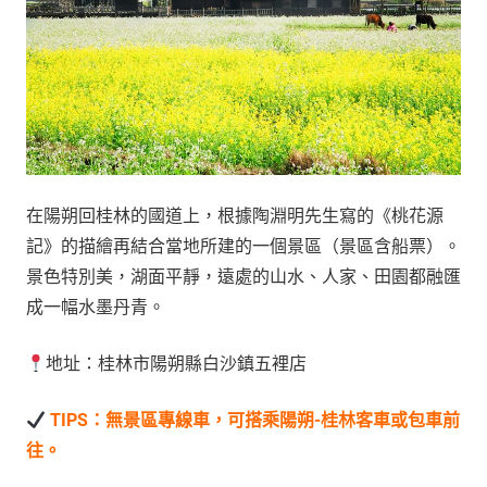
在陽朔回桂林的國道上，根據陶淵明先生寫的《桃花源
記》的描繪再結合當地所建的一個景區（景區含船票）。
景色特別美，湖面平靜，遠處的山水、人家、田園都融匯
成一幅水墨丹青。
地址：桂林市陽朔縣白沙鎮五裡店
TIPS：無景區專線車，可搭乘陽朔-桂林客車或包車前
往。