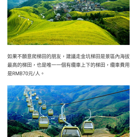
如果不願意爬梯田的朋友，建議走金坑梯田是景區內海拔
最高的梯田，也是唯一一個有纜車上下的梯田，纜車費用
是RMB70元/人。