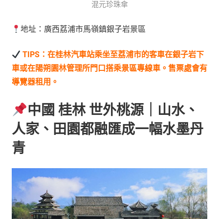
混元珍珠傘
地址：廣西荔浦市馬嶺鎮銀子岩景區
TIPS：在桂林汽車站乘坐至荔浦市的客車在銀子岩下
車或在陽朔園林管理所門口搭乘景區專線車。售票處會有
導覽器租用。
中國 桂林 世外桃源｜山水、
人家、田園都融匯成一幅水墨丹
青