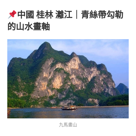
中國 桂林 灕江｜青絲帶勾勒
的山水畫軸
九馬畫山