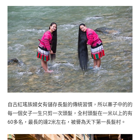
自古紅瑤族婦女有儲存長髮的傳統習慣，所以寨子中的的
每一個女子一生只剪一次頭髮，全村頭髮在一米以上的有
60多名，最長的達2米左右，被譽為天下第一長髮村。