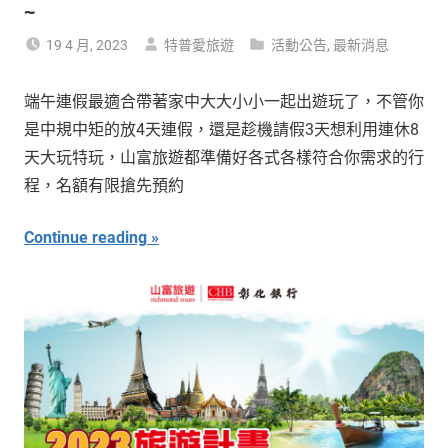
~
19 4 月, 2023
特普愛旅遊
活動公告
,
最新消息
端午連假最適合帶著家中大大小小一起出遊玩了，不管你
是中規中矩的放4天連假，還是趁機請假3天想利用連休8
天大玩特玩，山富旅遊都準備好各式各樣符合你需求的行
程，名額有限搶先預約
Continue reading