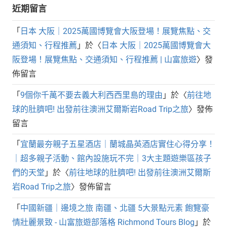
近期留言
「
日本 大阪｜2025萬國博覽會大阪登場！展覽焦點、交
通須知、行程推薦
」於〈
日本 大阪｜2025萬國博覽會大
阪登場！展覽焦點、交通須知、行程推薦 | 山富旅遊
〉發
佈留言
「
9個你千萬不要去義大利西西里島的理由
」於〈
前往地
球的肚臍吧! 出發前往澳洲艾爾斯岩Road Trip之旅
〉發佈
留言
「
宜蘭最夯親子五星酒店｜蘭城晶英酒店實住心得分享！
｜超多親子活動、館內設施玩不完｜3大主題遊樂區孩子
們的天堂
」於〈
前往地球的肚臍吧! 出發前往澳洲艾爾斯
岩Road Trip之旅
〉發佈留言
「
中國新疆｜邊境之旅 南疆、北疆 5大景點元素 飽覽豪
情壯麗景致 - 山富旅遊部落格 Richmond Tours Blog
」於