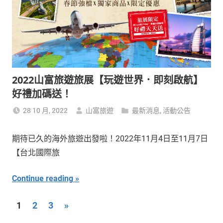
2022山富旅遊旅展【玩遊世界．即刻啟航】
好禮加碼送！
28 10 月, 2022
山富旅遊
最新消息
,
活動公告
期待已久的海外旅遊出發啦！2022年11月4日至11月7日
【台北國際旅
Continue reading
文
Next
1
2
3
»
Posts