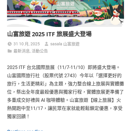
山富旅遊 2025 ITF 旅展盛大登場
31 10 月, 2025
sasala 山富旅遊
最新消息
,
活動公告
2025 ITF 台北國際旅展（11/7-11/10）即將盛大登場。
山富國際旅行社（股票代號 2743）今年以「選擇更好的
旅行，生活更精彩」為主題，強力整合線上旅展與實體攤
位，祭出全年度最殺優惠與獨家行程，實體旅展更準備了
多重成交好禮與 AI 咖啡體驗。山富旅遊【線上旅展】火
熱開跑中至11/17，讓民眾在家就能輕鬆鎖定優惠，享受
獨家回饋！