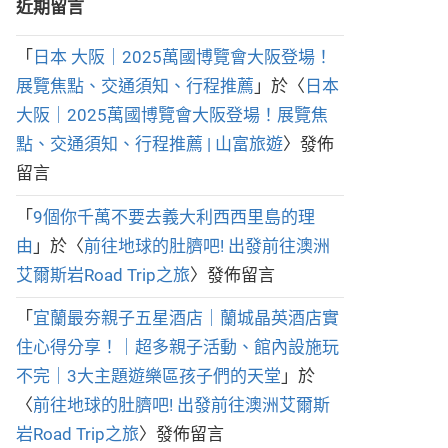
近期留言
「
日本 大阪｜2025萬國博覽會大阪登場！
展覽焦點、交通須知、行程推薦
」於〈
日本
大阪｜2025萬國博覽會大阪登場！展覽焦
點、交通須知、行程推薦 | 山富旅遊
〉發佈
留言
「
9個你千萬不要去義大利西西里島的理
由
」於〈
前往地球的肚臍吧! 出發前往澳洲
艾爾斯岩Road Trip之旅
〉發佈留言
「
宜蘭最夯親子五星酒店｜蘭城晶英酒店實
住心得分享！｜超多親子活動、館內設施玩
不完｜3大主題遊樂區孩子們的天堂
」於
〈
前往地球的肚臍吧! 出發前往澳洲艾爾斯
岩Road Trip之旅
〉發佈留言