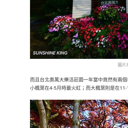
圖片
而且台北奧萬大樂活莊園一年當中竟然有兩個
小楓葉在4-5月時最火紅；而大楓葉則是在11