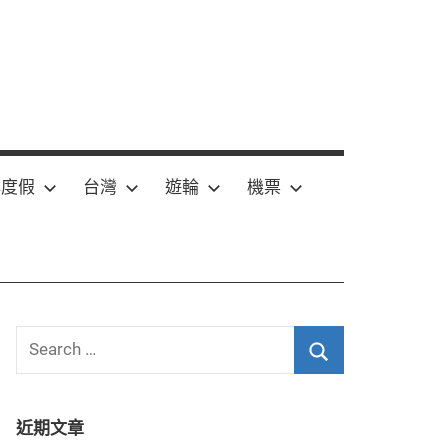
嶼度假
台灣
遊輪
機票
Search
for:
Search
近期文章