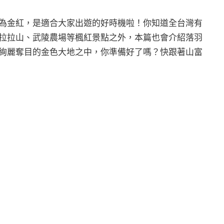
為金紅，是適合大家出遊的好時機啦！你知道全台灣有
拉拉山、武陵農場等楓紅景點之外，本篇也會介紹落羽
絢麗奪目的金色大地之中，你準備好了嗎？快跟著山富