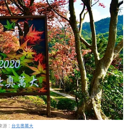
來源：
台北奧萬大