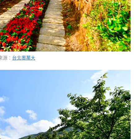
來源：
台北奧萬大