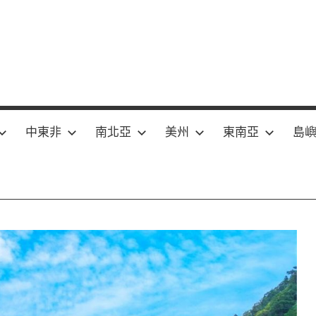
中東非
南北亞
美州
東南亞
島