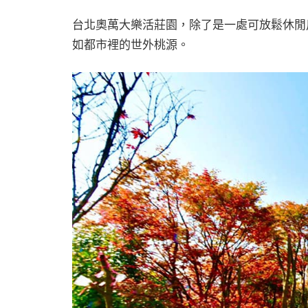
台北奧萬大樂活莊園，除了是一處可放鬆休閒
如都市裡的世外桃源。