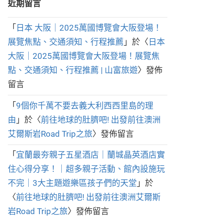
近期留言
「
日本 大阪｜2025萬國博覽會大阪登場！
展覽焦點、交通須知、行程推薦
」於〈
日本
大阪｜2025萬國博覽會大阪登場！展覽焦
點、交通須知、行程推薦 | 山富旅遊
〉發佈
留言
「
9個你千萬不要去義大利西西里島的理
由
」於〈
前往地球的肚臍吧! 出發前往澳洲
艾爾斯岩Road Trip之旅
〉發佈留言
「
宜蘭最夯親子五星酒店｜蘭城晶英酒店實
住心得分享！｜超多親子活動、館內設施玩
不完｜3大主題遊樂區孩子們的天堂
」於
〈
前往地球的肚臍吧! 出發前往澳洲艾爾斯
岩Road Trip之旅
〉發佈留言