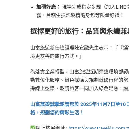
加碼好康：
現場完成指定步驟（加入LINE
霧、台糖生技洗髮精隨身包等限量好禮！
選擇更好的旅行：品質與永續兼
山富旅遊新任總經理陳宣融先生表示：「『選
境更友善的旅行方式。」
為落實企業轉型，山富旅遊近期榮獲環境部認
動數位化服務、綠色採購與規劃低碳行程的努
採線上型錄，邀請旅客一同加入綠色足跡，讓
山富旅遊誠摯邀請您於 2025年11月7日至10日 
格，規劃您的精彩生活！
線上旅展網址 :
https://www.travel4u.com.t