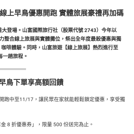
】線上早鳥優惠開跑 實體旅展豪禮再加碼
0）即將盛大登場。山富國際旅行社（股票代號 2743）今年以
力整合線上旅展與實體攤位，祭出全年度最殺優惠與獨
I 咖啡體驗。同時，山富旅遊【線上旅展】熱烈進行至
每一趟旅程。
早鳥下單享高額回饋
跑中至11/17，讓民眾在家就能輕鬆鎖定優惠，享受獨
 8 折優惠券」，限量 500 份送完為止。