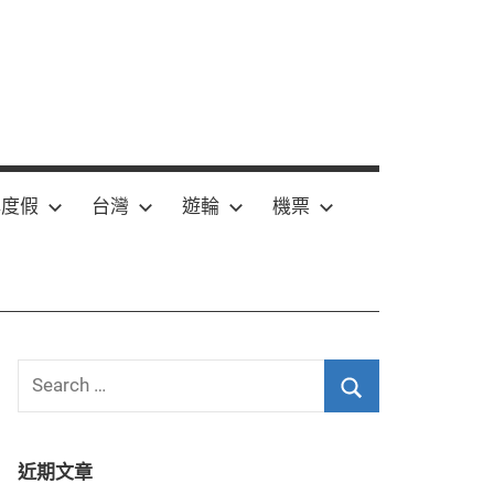
嶼度假
台灣
遊輪
機票
Search
for:
Search
近期文章