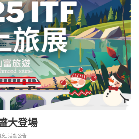
旅展盛大登場
消息
,
活動公告