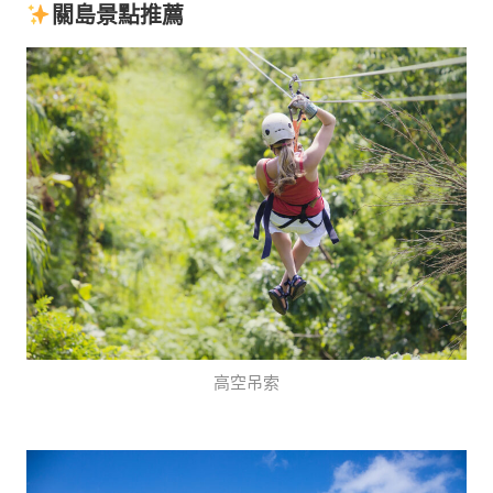
關島景點推薦
高空吊索