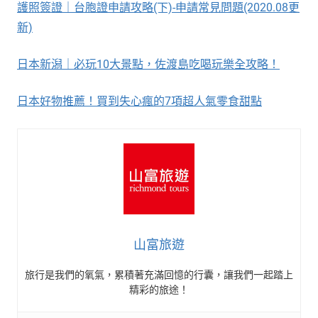
護照簽證｜台胞證申請攻略(下)-申請常見問題(2020.08更
新)
日本新潟｜必玩10大景點，佐渡島吃喝玩樂全攻略！
日本好物推薦！買到失心瘋的7項超人氣零食甜點
山富旅遊
旅行是我們的氧氣，累積著充滿回憶的行囊，讓我們一起踏上
精彩的旅途！