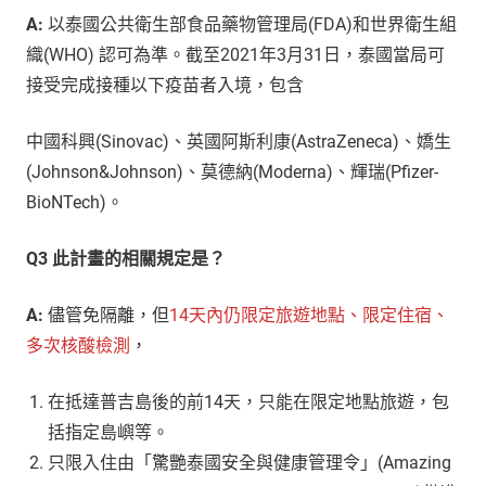
A:
以泰國公共衛生部食品藥物管理局(FDA)和世界衛生組
織(WHO) 認可為準。截至2021年3月31日，泰國當局可
接受完成接種以下疫苗者入境，包含
中國科興(Sinovac)、英國阿斯利康(AstraZeneca)、嬌生
(Johnson&Johnson)、莫德納(Moderna)、輝瑞(Pfizer-
BioNTech)。
Q3 此計畫的相關規定是？
A:
儘管免隔離，但
14天內仍限定旅遊地點、限定住宿、
多次核酸檢測
，
在抵達普吉島後的前14天，只能在限定地點旅遊，包
括指定島嶼等。
只限入住由「驚艷泰國安全與健康管理令」(Amazing