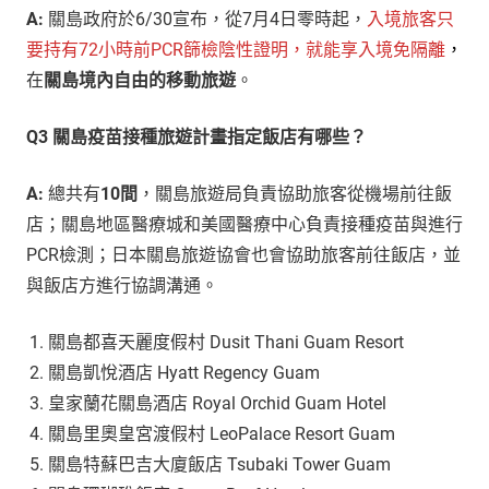
A:
關島政府於6/30宣布，從7月4日零時起，
入境旅客只
要持有72小時前PCR篩檢陰性證明，就能享入境免隔離
，
在
關島境內自由的移動旅遊
。
Q3 關島疫苗接種旅遊計畫指定飯店有哪些？
A:
總共有
10間
，關島旅遊局負責協助旅客從機場前往飯
店；關島地區醫療城和美國醫療中心負責接種疫苗與進行
PCR檢測；日本關島旅遊協會也會協助旅客前往飯店，並
與飯店方進行協調溝通。
關島都喜天麗度假村 Dusit Thani Guam Resort
關島凱悅酒店 Hyatt Regency Guam
皇家蘭花關島酒店 Royal Orchid Guam Hotel
關島里奧皇宮渡假村 LeoPalace Resort Guam
關島特蘇巴吉大廈飯店 Tsubaki Tower Guam