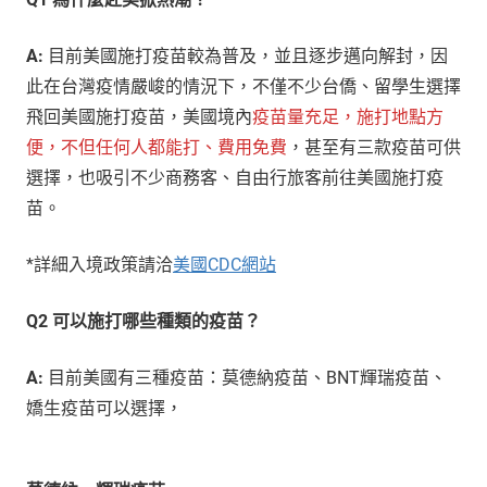
A:
目前美國施打疫苗較為普及，並且逐步邁向解封，因
此在台灣疫情嚴峻的情況下，不僅不少台僑、留學生選擇
飛回美國施打疫苗，美國境內
疫苗量充足，施打地點方
便，不但任何人都能打、費用免費
，甚至有三款疫苗可供
選擇，也吸引不少商務客、自由行旅客前往美國施打疫
苗。
*詳細入境政策請洽
美國CDC網站
Q2 可以施打哪些種類的疫苗？
A:
目前美國有三種疫苗：莫德納疫苗、BNT輝瑞疫苗、
嬌生疫苗可以選擇，