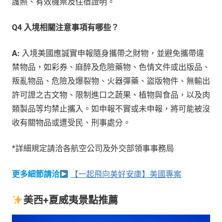
護照、有效機票及住宿證明。
Q4 入境相關注意事項有哪些？
A:
入境美國應誠實申報隨身攜帶之財物，並避免攜帶違
禁物品，如彩券、麻醉及危險藥物、色情文件或出版品、
叛亂物品、危險及爆裂物、火器彈藥、盜版物件、無輸出
許可證之古文物、限制進口之蔬果、植物與食品，以及肉
類製品等均禁止攜入。如申報不實或未申報，將可能被沒
收有關物品或遭受民、刑事處分。
*詳細規定請洽各航空公司及外交部領事事務局
更多細節請洽
【一起飛向美好安康】美國專案
美西+夏威夷景點推薦