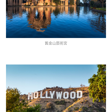
舊金山藝術宮