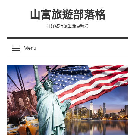
Skip
山富旅遊部落格
to
content
好好旅行讓生活更精彩
Menu