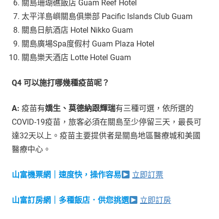
關島珊瑚礁飯店 Guam Reef Hotel
太平洋島嶼關島俱樂部 Pacific Islands Club Guam
關島日航酒店 Hotel Nikko Guam
關島廣場Spa度假村 Guam Plaza Hotel
關島樂天酒店 Lotte Hotel Guam
Q4 可以施打哪幾種疫苗呢？
A:
疫苗有
嬌生、莫德納跟輝瑞
有三種可選，依所選的
COVID-19疫苗，旅客必須在關島至少停留三天，最長可
達32天以上。疫苗主要提供者是關島地區醫療城和美國
醫療中心。
山富機票網｜速度快，操作容易
立即訂票
山富訂房網｜多種飯店．供您挑選
立即訂房