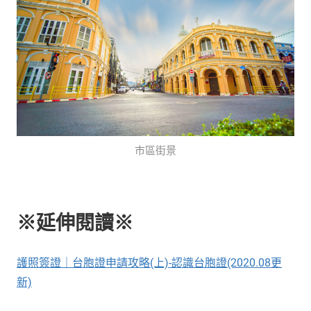
市區街景
※延伸閱讀※
護照簽證｜台胞證申請攻略(上)-認識台胞證(2020.08更
新)