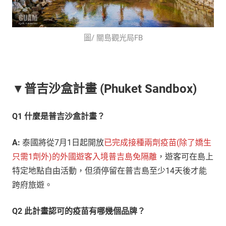
圖/ 關島觀光局FB
▼普吉沙盒計畫 (Phuket Sandbox)
Q1 什麼是普吉沙盒計畫？
A:
泰國將從7月1日起開放
已完成接種兩劑疫苗(除了嬌生
只需1劑外)的外國遊客入境普吉島免隔離
，遊客可在島上
特定地點自由活動，但須停留在普吉島至少14天後才能
跨府旅遊。
Q2 此計畫認可的疫苗有哪幾個品牌？