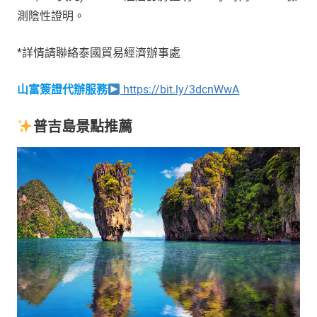
測陰性證明。
*詳情請聯絡泰國貿易經濟辦事處
山富簽證代辦服務
https://bit.ly/3dcnWwA
普吉島景點推薦