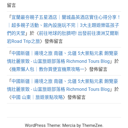
留言
「
宜蘭最夯親子五星酒店｜蘭城晶英酒店實住心得分享！
｜超多親子活動、館內設施玩不完｜3大主題遊樂區孩子
們的天堂
」於〈
前往地球的肚臍吧! 出發前往澳洲艾爾斯
岩Road Trip之旅
〉發佈留言
「
中國新疆｜邊境之旅 南疆、北疆 5大景點元素 飽覽豪
情壯麗景致 - 山富旅遊部落格 Richmond Tours Blog
」於
〈
機票懶人包｜教你買便宜機票攻略一
〉發佈留言
「
中國新疆｜邊境之旅 南疆、北疆 5大景點元素 飽覽豪
情壯麗景致 - 山富旅遊部落格 Richmond Tours Blog
」於
〈
中國 山東｜旅遊景點攻略
〉發佈留言
WordPress Theme: Mercia by ThemeZee.